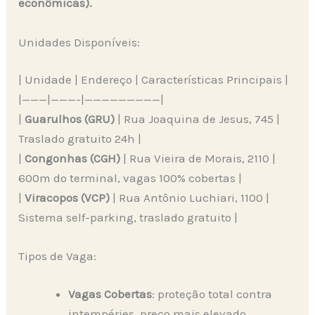
econômicas).
Unidades Disponíveis:
| Unidade | Endereço | Características Principais |
|———|———-|—————————|
|
Guarulhos (GRU)
| Rua Joaquina de Jesus, 745 |
Traslado gratuito 24h |
|
Congonhas (CGH)
| Rua Vieira de Morais, 2110 |
600m do terminal, vagas 100% cobertas |
|
Viracopos (VCP)
| Rua Antônio Luchiari, 1100 |
Sistema self-parking, traslado gratuito |
Tipos de Vaga:
Vagas Cobertas
: proteção total contra
intempéries, preço mais elevado