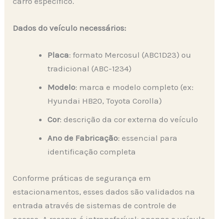
carro específico.
Dados do veículo necessários:
Placa
: formato Mercosul (ABC1D23) ou
tradicional (ABC-1234)
Modelo
: marca e modelo completo (ex:
Hyundai HB20, Toyota Corolla)
Cor
: descrição da cor externa do veículo
Ano de Fabricação
: essencial para
identificação completa
Conforme práticas de segurança em
estacionamentos, esses dados são validados na
entrada através de sistemas de controle de
acesso. A reserva é intransferível: apenas o veículo