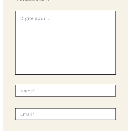
Digite
aqui...
Name*
Email*