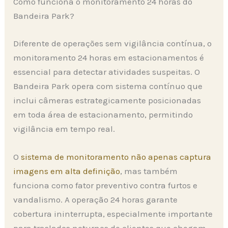
Como funciona o monitoramento 24 horas do
Bandeira Park?
Diferente de operações sem vigilância contínua, o
monitoramento 24 horas em estacionamentos é
essencial para detectar atividades suspeitas. O
Bandeira Park opera com sistema contínuo que
inclui câmeras estrategicamente posicionadas
em toda área de estacionamento, permitindo
vigilância em tempo real.
O
sistema de monitoramento não apenas captura
imagens em alta definição
, mas também
funciona como fator preventivo contra furtos e
vandalismo. A operação 24 horas garante
cobertura ininterrupta, especialmente importante
para traslados noturnos de clientes que chegam